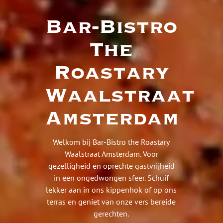
Bar-Bistro
The
Roastary
Waalstraat
Amsterdam
Welkom bij Bar-Bistro the Roastary
Waalstraat Amsterdam. Voor
gezelligheid en oprechte gastvrijheid
in een ongedwongen sfeer. Schuif
lekker aan in ons kippenhok of op ons
terras en geniet van onze vers bereide
gerechten.