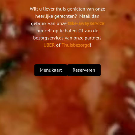
Wilt u liever thuis genieten van onze
heerlijke gerechten? Maak dan
gebruik van onze
take-away service
om zelf op te halen. Of van de
bezorgservices
van onze partners
UBER
of
Thuisbezorgd
!
Menukaart
Reserveren