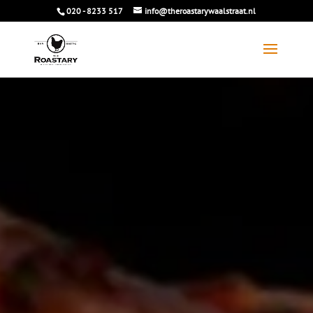
020 - 8233 517
info@theroastarywaalstraat.nl